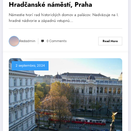
Hradčanské náměstí, Praha
Námestie tvorí rad historických domov a palácov. Nadväzuje na I.
hradné nádvorie a západnú vstupnú…
Redadmin
0 Comments
Read More
2 septembra, 2024