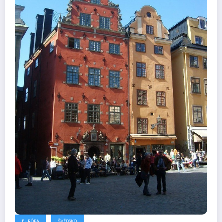
EURÓPA
ŠVÉDSKO