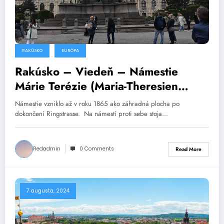
RAKÚSKO
EURÓPA
Rakúsko – Viedeň – Námestie
Márie Terézie (Maria-Theresien
Platz)
Námestie vzniklo až v roku 1865 ako záhradná plocha po
dokončení Ringstrasse. Na námestí proti sebe stoja…
Redadmin
0 Comments
Read More
7 augusta, 2024