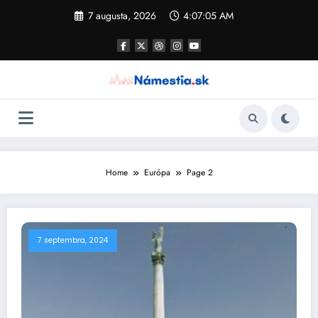
Skip
7 augusta, 2026
4:07:06 AM
to
content
Home
Európa
Page 2
7 septembra, 2024