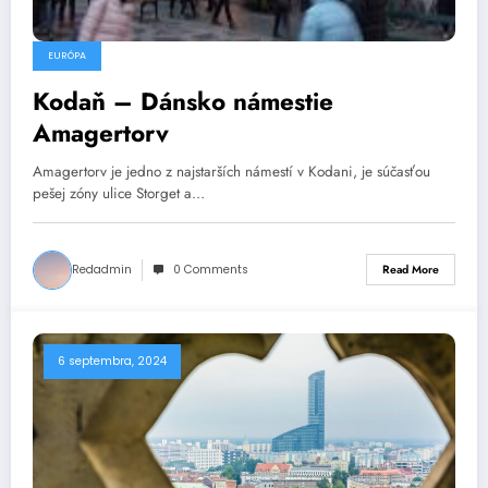
EURÓPA
Kodaň – Dánsko námestie
Amagertorv
Amagertorv je jedno z najstarších námestí v Kodani, je súčasťou
pešej zóny ulice Storget a…
Redadmin
0 Comments
Read More
6 septembra, 2024