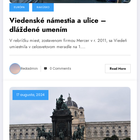
EURÓPA
RAKÚSKO
Viedenské námestia a ulice –
dláždené umením
V rebríčku miest, zostavenom firmou Mercer v r. 2011, sa Viedeň
umiestnila v celosvetovom meradle na 1.…
Redadmin
0 Comments
Read More
17 augusta, 2024