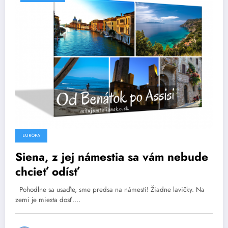
EURÓPA
Siena, z jej námestia sa vám nebude
chcieť odísť
Pohodlne sa usaďte, sme predsa na námestí! Žiadne lavičky. Na
zemi je miesta dosť.…