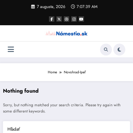
Skip
7 augusta, 2026
7:07:39 AM
to
content
Home
Novohrad-Ipeľ
Nothing found
Sorry, but nothing matched your search criteria. Please try again with
some different keywords.
Hľadať