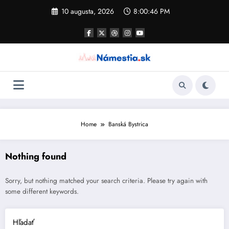
Skip
10 augusta, 2026
8:00:46 PM
to
content
Home
Banská Bystrica
Nothing found
Sorry, but nothing matched your search criteria. Please try again with
some different keywords.
Hľadať