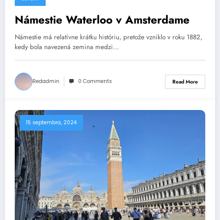
Námestie Waterloo v Amsterdame
Námestie má relatívne krátku históriu, pretože vzniklo v roku 1882,
kedy bola navezená zemina medzi…
Redadmin
0 Comments
Read More
15 septembra, 2024