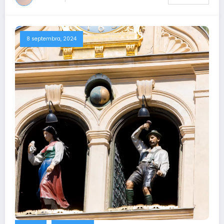
8 septembra, 2024