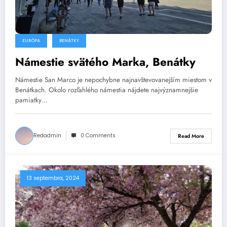
EURÓPA
BENÁTKY
Námestie svätého Marka, Benátky
Námestie San Marco je nepochybne najnavštevovanejším miestom v
Benátkach. Okolo rozľahlého námestia nájdete najvýznamnejšie
pamiatky…
Redadmin
0 Comments
Read More
13 septembra, 2024