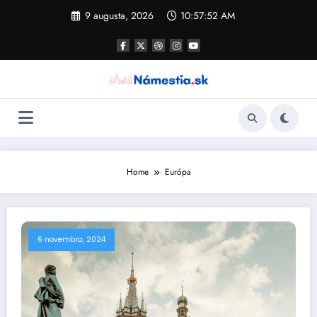
Skip
9 augusta, 2026
10:57:53 AM
to
content
Home
Európa
6 novembra, 2024