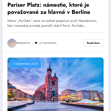
Pariser Platz: námestie, ktoré je
považované za hlavné v Berlíne
Názov „Parížska“ nesie na počest spojencov proti Napoleonovi,
ktorí nemeckej armáde pomohli dobiť Paríž. Parížske…
Redadmin
0 Comments
Read More
7 septembra, 2024