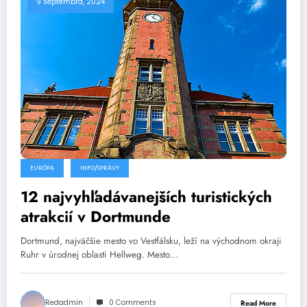
9 septembra, 2024
EURÓPA
INFO/SPRÁVY
12 najvyhľadávanejších turistických
atrakcií v Dortmunde
Dortmund, najväčšie mesto vo Vestfálsku, leží na východnom okraji
Ruhr v úrodnej oblasti Hellweg. Mesto…
Redadmin
0 Comments
Read More