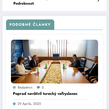
Podrobnosti
PODOBNÉ ČLÁNKY
Redadmin
0
Poprad navštívil turecký veľvyslanec
29 Apríla, 2025