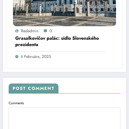
Redadmin
0
Grasalkovičov palác: sídlo Slovenského
prezidenta
6 Februára, 2025
POST COMMENT
Comments