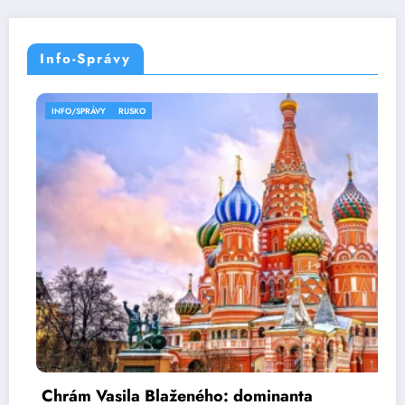
Info-Správy
INFO/SPRÁVY
RUSKO
Chrám Vasila Blaženého: dominanta